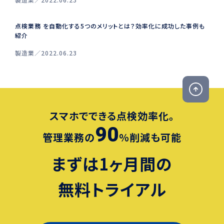
点検業務 を自動化する5つのメリットとは？効率化に成功した事例も
紹介
製造業
2022.06.23
スマホでできる点検効率化。
90
管理業務の
％削減も可能
まずは1ヶ月間の
無料トライアル