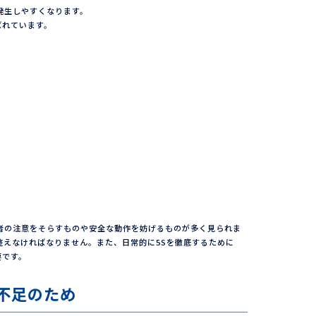
発生しやすくなります。
ばれています。
者の注意をそらすものや安全な動作を妨げるものが多く見られま
整えなければなりません。また、日常的に5Sを徹底するために
要です。
不足のため