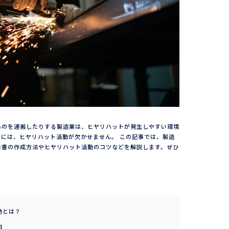
ものを運搬したりする製造業は、ヒヤリハットが発生しやすい環境
には、ヒヤリハット活動が欠かせません。 この記事では、製造
告書の作成方法やヒヤリハット活動のコツなどを解説します。ぜひ
動とは？
因