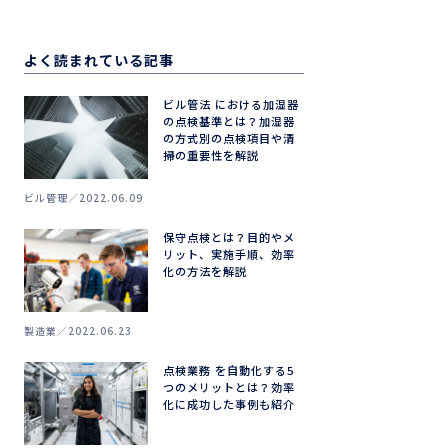
よく読まれている記事
ビル管法 における加湿器
の点検基準とは？加湿器
の方式別の点検項目や清
掃の重要性を解説
ビル管理
2022.06.09
保守点検とは？目的やメ
リット、実施手順、効率
化の方法を解説
製造業
2022.06.23
点検業務 を自動化する5
つのメリットとは？効率
化に成功した事例も紹介