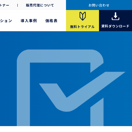
トナー
販売代理について
お問い合わせ
ション
導入事例
価格表
資料
ダウンロード
無料
トライアル