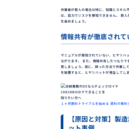
作業者が新人の場合は特に、知識とスキル
は、自力でリスクを察知できません。 新
を高めましょう。
情報共有が徹底されて
マニュアルが周知されていない、ヒヤリハ
ながります。 また、情報共有したつもりで
意しましょう。仮に、誤った方法で作業し
を放置すると、ヒヤリハットが発生してし
CHECKROIDでできることを
知りたい⽅へ
１ヶ月無料トライアルを始める
資料の無料
【原因と対策】製造
ット事例