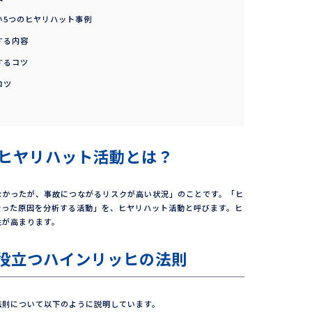
い5つのヒヤリハット事例
する内容
するコツ
コツ
ヒヤリハット活動とは？
なかったが、事故につながるリスクが高い状況」のことです。「ヒ
なった原因を分析する活動」を、ヒヤリハット活動と呼びます。ヒ
性が高まります。
役立つハインリッヒの法則
法則について以下のように説明しています。