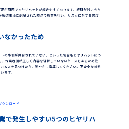
不足が原因でヒヤリハットが起きやすくなります。経験が浅いうち
人が製造現場に配属された時点で教育を行い、リスクに対する感度
いなかったため
ットの事例が共有されていない、といった場合もヒヤリハットにつ
も、作業者側が正しく内容を理解していないケースもあるため注
ている人を見つけたら、速やかに指導してください。不安全な状態
まいます。
ダウンロード
業で発生しやすい5つのヒヤリハ