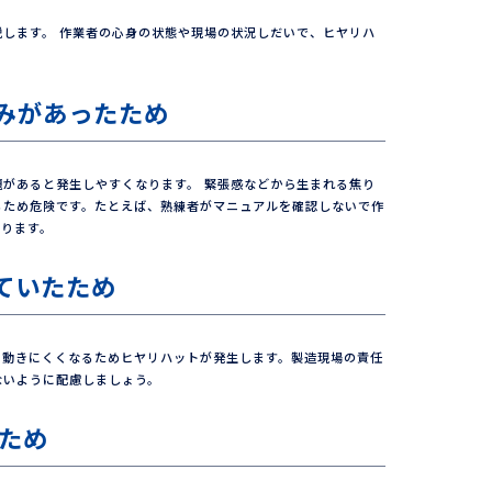
します。 作業者の心身の状態や現場の状況しだいで、ヒヤリハ
みがあったため
があると発生しやすくなります。 緊張感などから生まれる焦り
るため危険です。たとえば、熟練者がマニュアルを確認しないで作
あります。
ていたため
も動きにくくなるためヒヤリハットが発生します。製造現場の責任
ないように配慮しましょう。
いため