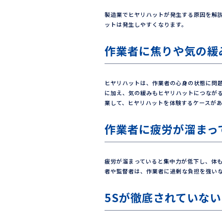
製造業でヒヤリハットが発生する原因を解説
ットは発生しやすくなります。
作業者に焦りや気の緩
ヒヤリハットは、作業者の心身の状態に問題
に加え、気の緩みもヒヤリハットにつなが
業して、ヒヤリハットを体験するケースが
作業者に疲労が溜まっ
疲労が溜まっていると集中力が低下し、体
者や監督者は、作業者に過剰な負担を強い
5Sが徹底されていな