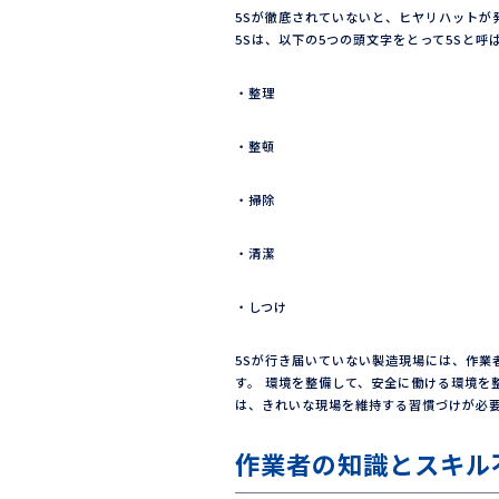
5Sが徹底されていないと、ヒヤリハットが
5Sは、以下の5つの頭文字をとって5Sと呼
・整理
・整頓
・掃除
・清潔
・しつけ
5Sが行き届いていない製造現場には、作業
す。 環境を整備して、安全に働ける環境を
は、きれいな現場を維持する習慣づけが必
作業者の知識とスキル