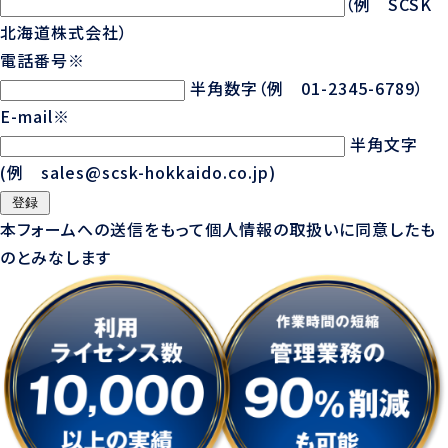
（例 SCSK
北海道株式会社）
電話番号
※
半角数字（例 01-2345-6789）
E-mail
※
半角文字
(例 sales@scsk-hokkaido.co.jp)
本フォームへの送信をもって
個人情報の取扱い
に同意したも
のとみなします