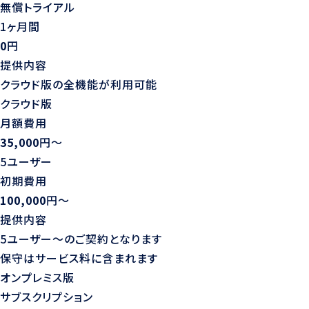
無償トライアル
1ヶ月間
0
円
提供内容
クラウド版の全機能が利用可能
クラウド版
月額費用
35,000
円〜
5ユーザー
初期費用
100,000
円〜
提供内容
5ユーザー〜のご契約となります
保守はサービス料に含まれます
オンプレミス版
サブスクリプション