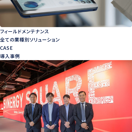
フィールドメンテナンス
全ての業種別ソリューション
CASE
導入事例