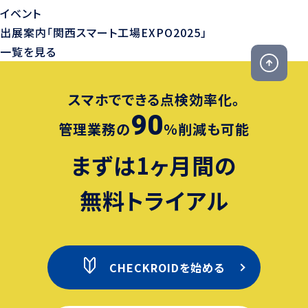
イベント
出展案内「関西スマート工場EXPO2025」
一覧を見る
スマホでできる点検効率化。
90
管理業務の
％削減も可能
まずは1ヶ月間の
無料トライアル
CHECKROIDを始める