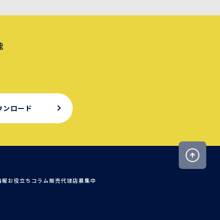
能
ウンロード
情報
お役立ちコラム
販売代理店募集中