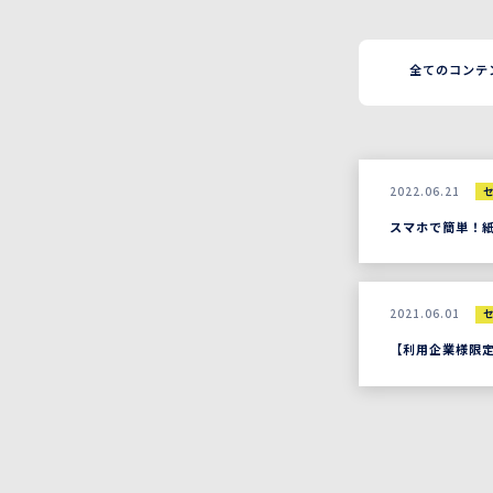
全てのコンテ
2022.06.21
スマホで簡単！
2021.06.01
【利用企業様限定