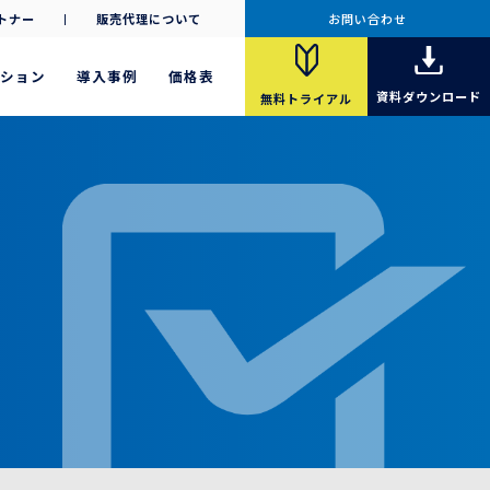
トナー
販売代理について
お問い合わせ
ション
導入事例
価格表
資料
ダウンロード
無料
トライアル