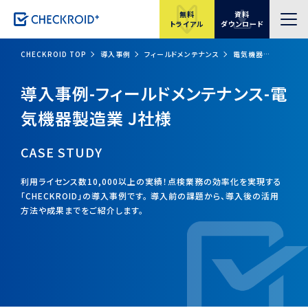
無料
資料
トライアル
ダウンロード
CHECKROID TOP
導入事例
フィールドメンテナンス
電気機器製造業 J社様
導入事例-フィールドメンテナンス-電
気機器製造業 J社様
CASE STUDY
利用ライセンス数10,000以上の実績！点検業務の効率化を実現する
「CHECKROID」の導入事例です。
導入前の課題から、導入後の活用
方法や成果までをご紹介します。