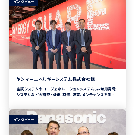
インタビュー
ヤンマーエネルギーシステム株式会社様
空調システムやコージェネレーションシステム、非常用発電
システムなどの研究・開発、製造、販売、メンテナンスを手が
けるヤンマーエネルギーシステム株式会社では、2020年か
らCHECKROIDを導入しています。また、SCSK北海道と
OEM契約を結び、CHECKROIDを自社向けにカスタマイズ
した「CHECK BOARD」を提供中です。自社内の業務効率改
インタビュー
善だけではなく、お客様向けのサービスとしてCHECKROID
を活用するという珍しい事例です。