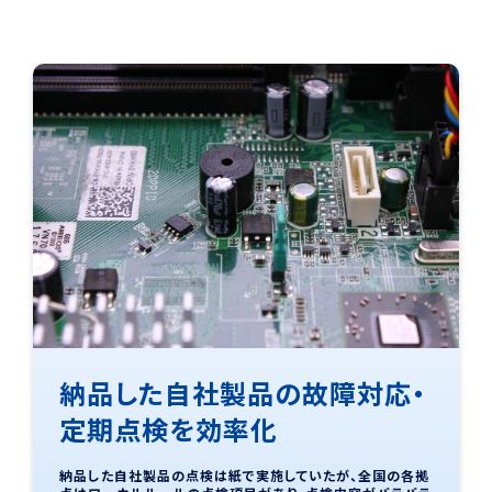
納品した自社製品の故障対応・
定期点検を効率化
納品した自社製品の点検は紙で実施していたが、全国の各拠