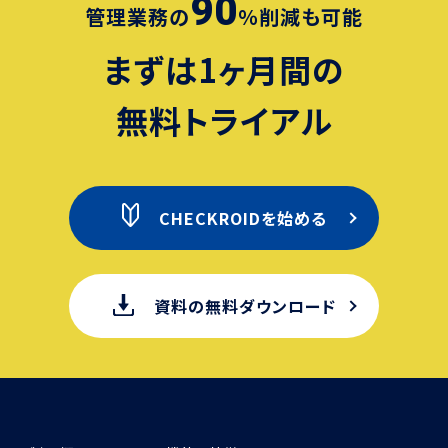
90
管理業務の
％削減も可能
まずは1ヶ月間の
無料トライアル
CHECKROIDを始める
資料の無料ダウンロード