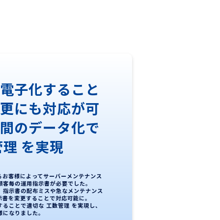
を電子化すること
変更にも対応が可
時間のデータ化で
管理 を実現
るお客様によってサーバーメンテナンス
顧客毎の運用指示書が必要でした。
、指示書の配布ミスや急なメンテナンス
示書を変更することで対応可能に。
ることで適切な 工数管理 を実現し、
様になりました。