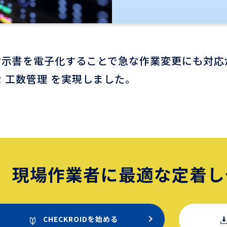
指示書を電子化することで急な作業変更にも対応
 工数管理 を実現しました。
現場作業者に最適な
定着し
CHECKROIDを始める