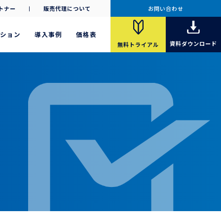
トナー
販売代理について
お問い合わせ
ション
導入事例
価格表
資料
ダウンロード
無料
トライアル