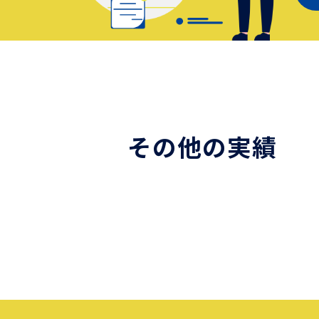
その他の実績