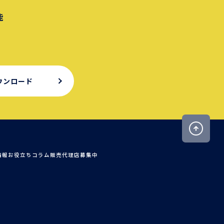
能
ウンロード
情報
お役立ちコラム
販売代理店募集中