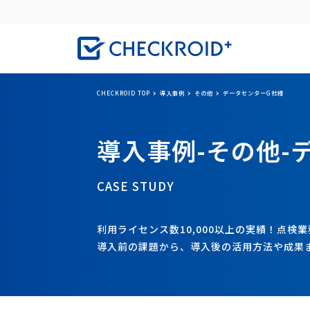
CHECKROID TOP
導入事例
その他
データセンターG社様
導入事例-その他-
CASE STUDY
利用ライセンス数10,000以上の実績！点検業
導入前の課題から、導入後の活用方法や成果