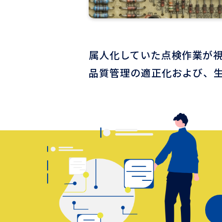
属人化していた点検作業が
品質管理の適正化および、