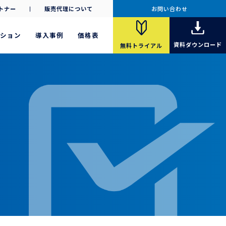
トナー
販売代理について
お問い合わせ
ション
導入事例
価格表
資料
ダウンロード
無料
トライアル