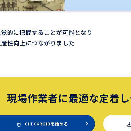
視覚的に把握することが可能となり
生産性向上につながりました
現場作業者に最適な
定着し
CHECKROIDを始める