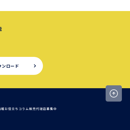
能
ウンロード
情報
お役立ちコラム
販売代理店募集中