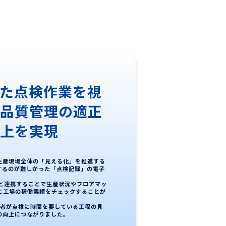
た点検作業を視
、品質管理の適正
向上を実現
生産現場全体の「見える化」を推進する
するのが難しかった「点検記録」の電子
ルと連携することで生産状況やフロアマッ
に工場の稼働実績をチェックすることが
作業者が点検に時間を要している工程の見
の向上につながりました。